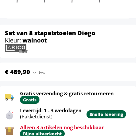
Set van 8 stapelstoelen Diego
Kleur:
walnoot
€ 489,90
incl. btw
Gratis verzending & gratis retourneren
Gratis
Levertijd: 1 - 3 werkdagen
Snelle levering
(Pakketdienst)
Alleen 3 artikelen nog beschikbaar
Bijna uitverkocht