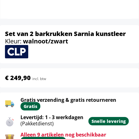
Set van 2 barkrukken Sarnia kunstleer
Kleur:
walnoot/zwart
€ 249,90
incl. btw
Gratis verzending & gratis retourneren
Gratis
Levertijd: 1 - 3 werkdagen
Snelle levering
(Pakketdienst)
Alleen 9 artikelen nog beschikbaar