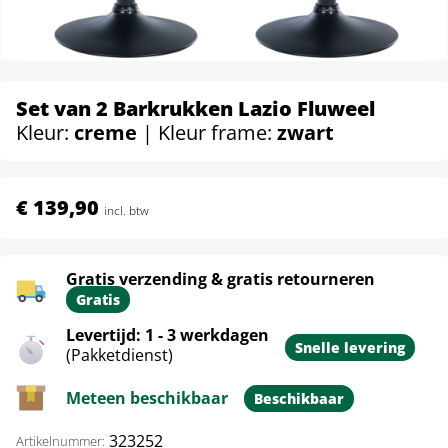
Set van 2 Barkrukken Lazio Fluweel
Kleur:
creme
| Kleur frame:
zwart
€ 139,90
incl. btw
Gratis verzending & gratis retourneren
Gratis
Levertijd: 1 - 3 werkdagen
Snelle levering
(Pakketdienst)
Meteen beschikbaar
Beschikbaar
323252
Artikelnummer: