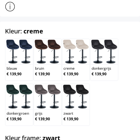
Toon meer productinformatie
select
Kleur:
creme
blauw
bruin
creme
donkergrijs
blauw
bruin
creme
donkergrijs
€ 139,90
€ 139,90
€ 139,90
€ 139,90
donkergroen
grijs
zwart
donkergroen
grijs
zwart
€ 139,90
€ 139,90
€ 139,90
select
Kleur frame:
zwart