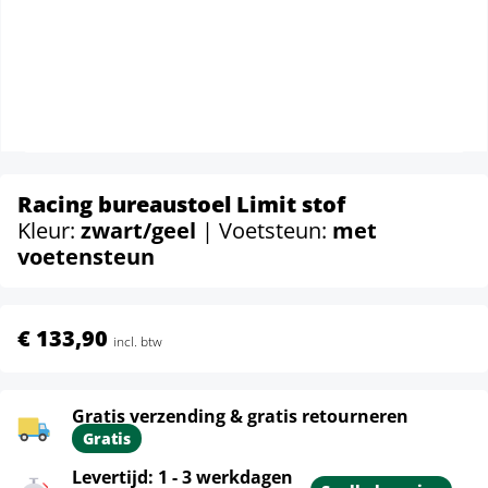
Racing bureaustoel Limit stof
Kleur:
zwart/geel
| Voetsteun:
met
voetensteun
€ 133,90
incl. btw
Gratis verzending & gratis retourneren
Gratis
Levertijd: 1 - 3 werkdagen