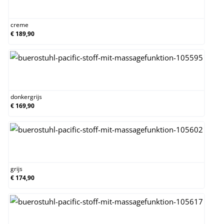
creme
creme
€ 189,90
donkergrijs
donkergrijs
€ 169,90
grijs
grijs
€ 174,90
taupe