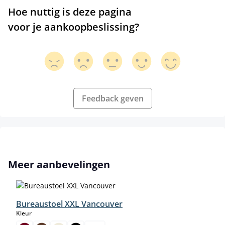
Hoe nuttig is deze pagina
voor je aankoopbeslissing?
Feedback geven
Productgalerij overslaan
Meer aanbevelingen
Bureaustoel XXL Vancouver
select
Kleur