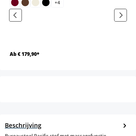
+
4
Ab € 179,90*
Beschrijving