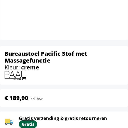
Bureaustoel Pacific Stof met
Massagefunctie
Kleur:
creme
€ 189,90
incl. btw
Gratis verzending & gratis retourneren
Gratis