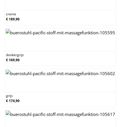
creme
creme
€ 189,90
donkergrijs
donkergrijs
€ 169,90
grijs
grijs
€ 174,90
taupe