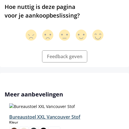
Hoe nuttig is deze pagina
voor je aankoopbeslissing?
Feedback geven
Productgalerij overslaan
Meer aanbevelingen
Bureaustoel XXL Vancouver Stof
select
Kleur