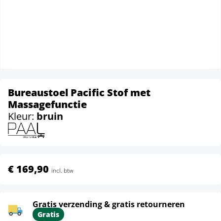
Bureaustoel Pacific Stof met
Massagefunctie
Kleur:
bruin
€ 169,90
incl. btw
Gratis verzending & gratis retourneren
Gratis