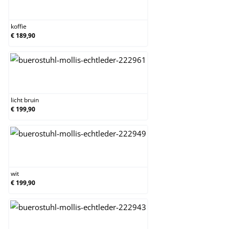
koffie
koffie
€ 189,90
licht bruin
licht bruin
€ 199,90
wit
wit
€ 199,90
zwart