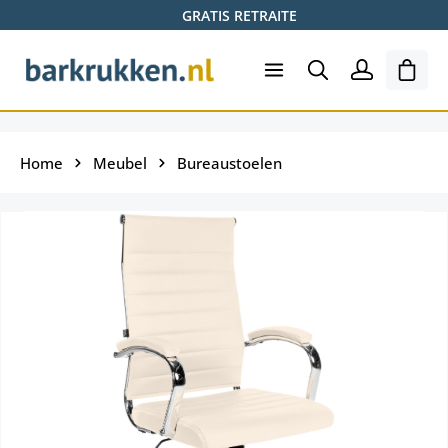
GRATIS RETRAITE
Ga naar de hoofdinhoud
Wink
Home
Meubel
Bureaustoelen