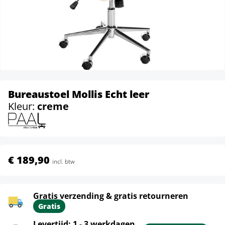
Bureaustoel Mollis Echt leer
Kleur:
creme
€ 189,90
incl. btw
Gratis verzending & gratis retourneren
Gratis
Levertijd: 1 - 3 werkdagen