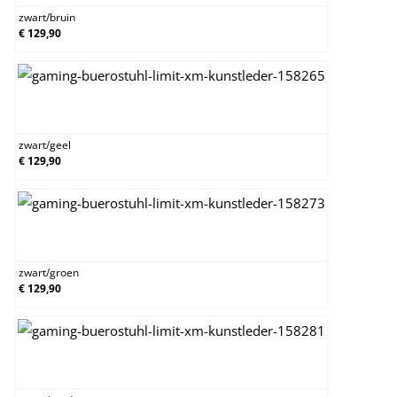
zwart
/
bruin
€ 129,90
zwart/geel
zwart
/
geel
€ 129,90
zwart/groen
zwart
/
groen
€ 129,90
zwart/rood