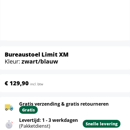
Bureaustoel Limit XM
Kleur:
zwart/blauw
€ 129,90
incl. btw
Gratis verzending & gratis retourneren
Gratis
Levertijd: 1 - 3 werkdagen
Snelle levering
(Pakketdienst)