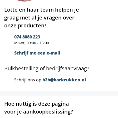
Lotte en haar team helpen je
graag met al je vragen over
onze producten!
074 8080 223
Ma-vr, 09:00 - 15:00
Schrijf me een e-mail
Bulkbestelling of bedrijfsaanvraag?
Schrijf ons op
b2b@barkrukken.nl
Hoe nuttig is deze pagina
voor je aankoopbeslissing?