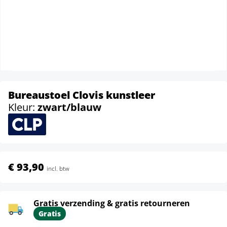
Bureaustoel Clovis kunstleer
Kleur:
zwart/blauw
€ 93,90
incl. btw
Gratis verzending & gratis retourneren
Gratis