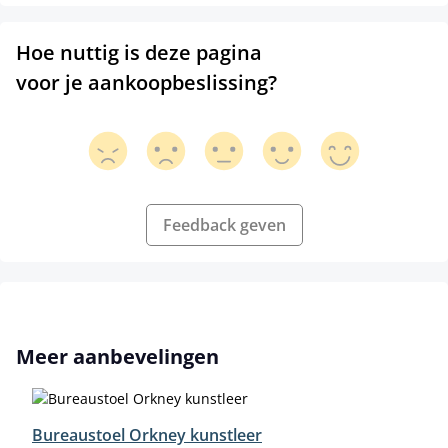
Hoe nuttig is deze pagina
voor je aankoopbeslissing?
Feedback geven
Productgalerij overslaan
Meer aanbevelingen
Bureaustoel Orkney kunstleer