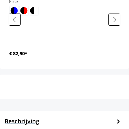
select
Kleur
€ 82,90*
Beschrijving