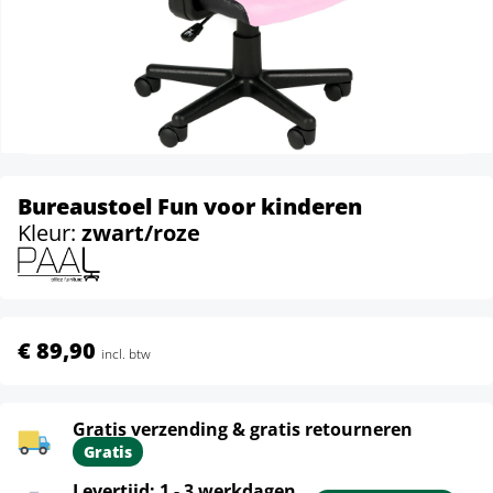
Bureaustoel Fun voor kinderen
Kleur:
zwart/roze
€ 89,90
incl. btw
Gratis verzending & gratis retourneren
Gratis
Levertijd: 1 - 3 werkdagen