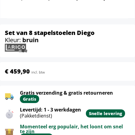
Set van 8 stapelstoelen Diego
Kleur:
bruin
€ 459,90
incl. btw
Gratis verzending & gratis retourneren
Gratis
Levertijd: 1 - 3 werkdagen
Snelle levering
(Pakketdienst)
Momenteel erg populair, het loont om snel
te zijn