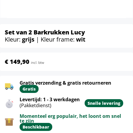
Set van 2 Barkrukken Lucy
Kleur:
grijs
| Kleur frame:
wit
€ 149,90
incl. btw
Gratis verzending & gratis retourneren
Gratis
Levertijd: 1 - 3 werkdagen
Snelle levering
(Pakketdienst)
Momenteel erg populair, het loont om snel
te zijn
Beschikbaar