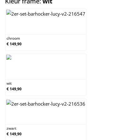
select
Kleur frame:
wit
chroom
chroom
€ 149,90
wit
wit
€ 149,90
zwart
zwart
€ 149,90