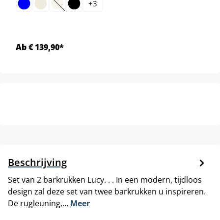
+
3
(Deze optie is momenteel niet beschikbaar.)
Ab € 139,90*
Beschrijving
Set van 2 barkrukken Lucy. . . In een modern, tijdloos
design zal deze set van twee barkrukken u inspireren.
De rugleuning,…
Meer