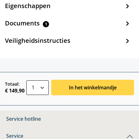
Eigenschappen
Documents
1
Veiligheidsinstructies
zentheme.component.product.quantitySele
Totaal:
In het winkelmandje
€ 149,90
Service hotline
Service