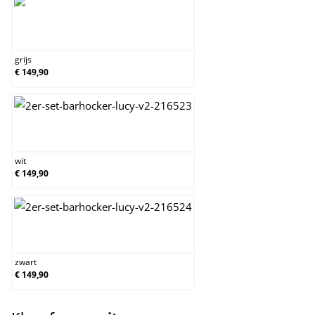
grijs
grijs
€ 149,90
wit
wit
€ 149,90
zwart
zwart
€ 149,90