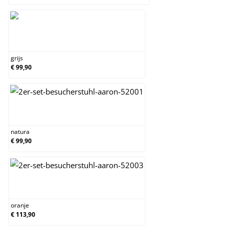
grijs
grijs
€ 99,90
natura
natura
€ 99,90
oranje
oranje
€ 113,90