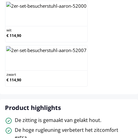
wit
wit
€ 114,90
zwart
zwart
€ 114,90
Product highlights
De zitting is gemaakt van gelakt hout.
De hoge rugleuning verbetert het zitcomfort
extra.