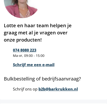
Lotte en haar team helpen je
graag met al je vragen over
onze producten!
074 8080 223
Ma-vr, 09:00 - 15:00
Schrijf me een e-mail
Bulkbestelling of bedrijfsaanvraag?
Schrijf ons op
b2b@barkrukken.nl