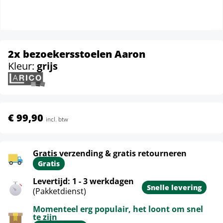
2x bezoekersstoelen Aaron
Kleur:
grijs
€ 99,90
incl. btw
Gratis verzending & gratis retourneren
Gratis
Levertijd: 1 - 3 werkdagen
Snelle levering
(Pakketdienst)
Momenteel erg populair, het loont om snel
te zijn