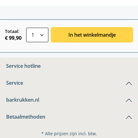
zentheme.component.product.quantitySele
Totaal:
In het winkelmandje
€ 99,90
Service hotline
Service
barkrukken.nl
Betaalmethoden
* Alle prijzen zijn incl. btw.