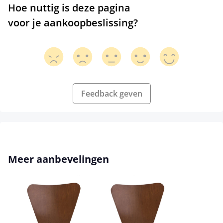
Hoe nuttig is deze pagina
voor je aankoopbeslissing?
Feedback geven
Productgalerij overslaan
Meer aanbevelingen