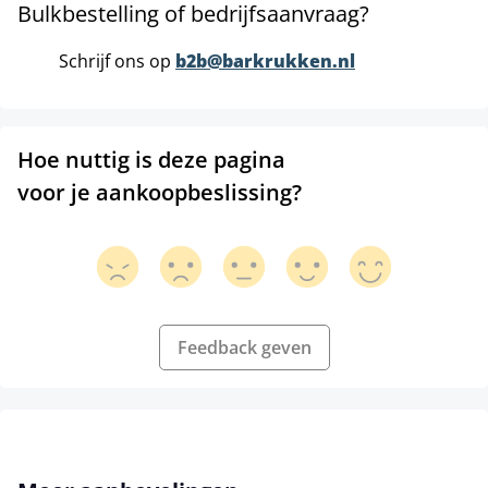
Bulkbestelling of bedrijfsaanvraag?
Schrijf ons op
b2b@barkrukken.nl
Hoe nuttig is deze pagina
voor je aankoopbeslissing?
Feedback geven
Productgalerij overslaan