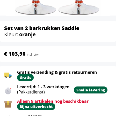
Set van 2 barkrukken Saddle
Kleur:
oranje
€ 103,90
incl. btw
Gratis verzending & gratis retourneren
Gratis
Levertijd: 1 - 3 werkdagen
Snelle levering
(Pakketdienst)
Alleen 9 artikelen nog beschikbaar
Bijna uitverkocht