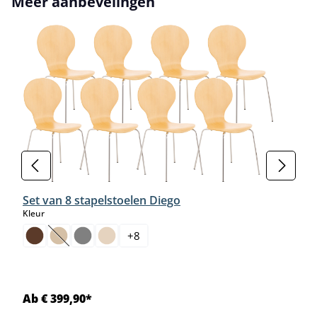
Meer aanbevelingen
Set van 8 stapelstoelen Diego
select
Kleur
+
8
(Deze optie is momenteel niet beschikbaar.)
Ab € 399,90*