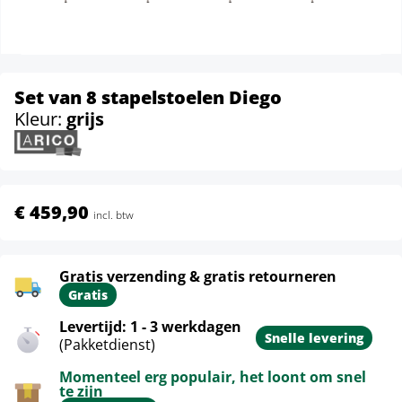
Set van 8 stapelstoelen Diego
Kleur:
grijs
€ 459,90
incl. btw
Gratis verzending & gratis retourneren
Gratis
Levertijd: 1 - 3 werkdagen
Snelle levering
(Pakketdienst)
Momenteel erg populair, het loont om snel
te zijn