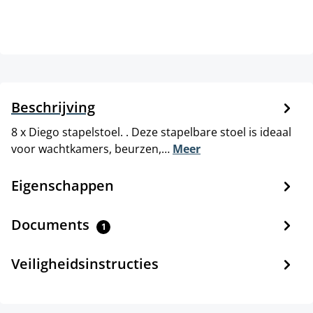
Beschrijving
8 x Diego stapelstoel. . Deze stapelbare stoel is ideaal
voor wachtkamers, beurzen,…
Meer
Eigenschappen
Documents
1
Veiligheidsinstructies