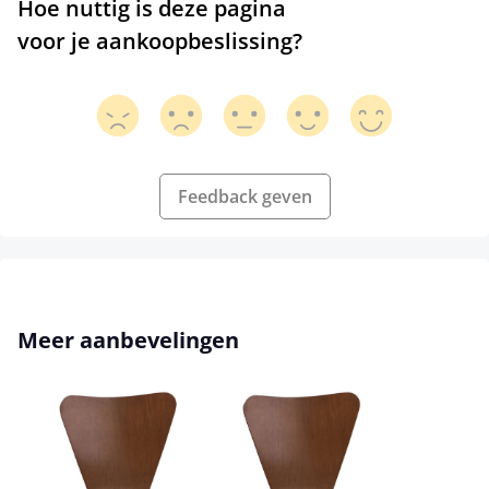
Hoe nuttig is deze pagina
voor je aankoopbeslissing?
Feedback geven
Productgalerij overslaan
Meer aanbevelingen