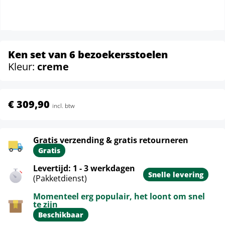
Ken set van 6 bezoekersstoelen
Kleur:
creme
€ 309,90
incl. btw
Gratis verzending & gratis retourneren
Gratis
Levertijd: 1 - 3 werkdagen
Snelle levering
(Pakketdienst)
Momenteel erg populair, het loont om snel
te zijn
Beschikbaar