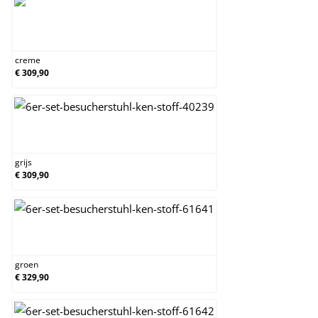
creme
creme
€ 309,90
grijs
grijs
€ 309,90
groen
groen
€ 329,90