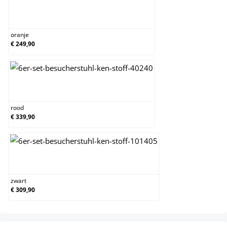
oranje
oranje
€ 249,90
rood
rood
€ 339,90
zwart
zwart
€ 309,90