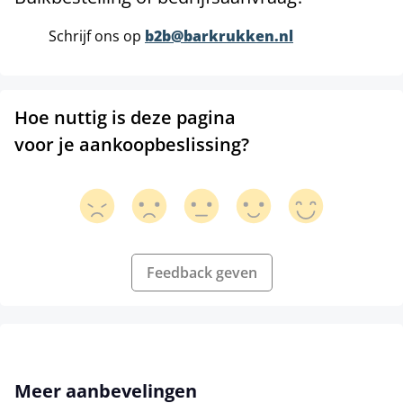
Schrijf ons op
b2b@barkrukken.nl
Hoe nuttig is deze pagina
voor je aankoopbeslissing?
Feedback geven
Productgalerij overslaan
Meer aanbevelingen