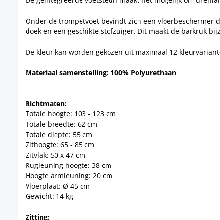
De geïntegreerde voetsteun maakt het mogelijk om urenlan
Onder de trompetvoet bevindt zich een vloerbeschermer di
doek en een geschikte stofzuiger. Dit maakt de barkruk bi
De kleur kan worden gekozen uit maximaal 12 kleurvarianten: 
Materiaal samenstelling: 100% Polyurethaan
Richtmaten:
Totale hoogte: 103 - 123 cm
Totale breedte: 62 cm
Totale diepte: 55 cm
Zithoogte: 65 - 85 cm
Zitvlak: 50 x 47 cm
Rugleuning hoogte: 38 cm
Hoogte armleuning: 20 cm
Vloerplaat: Ø 45 cm
Gewicht: 14 kg
Zitting: