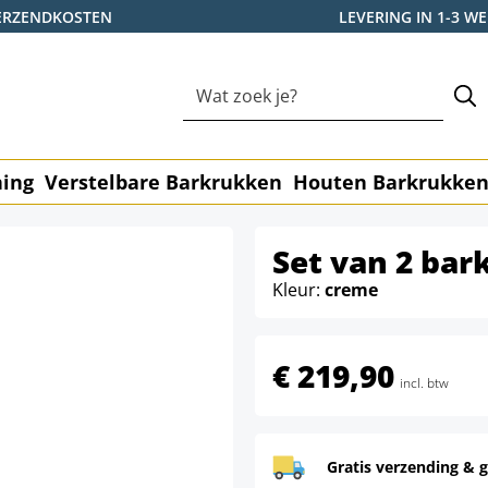
ERZENDKOSTEN
LEVERING IN 1-3 
ning
Verstelbare Barkrukken
Houten Barkrukke
Set van 2 bar
Kleur:
creme
€ 219,90
incl. btw
Gratis verzending & g