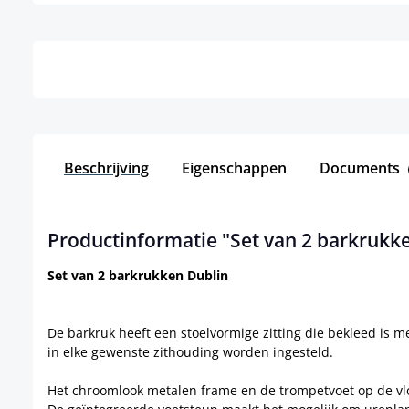
Details
Beschrijving
Eigenschappen
Documents
Productinformatie "Set van 2 barkrukke
Set van 2 barkrukken Dublin
De barkruk heeft een stoelvormige zitting die bekleed is me
in elke gewenste zithouding worden ingesteld.
Het chroomlook metalen frame en de trompetvoet op de vloe