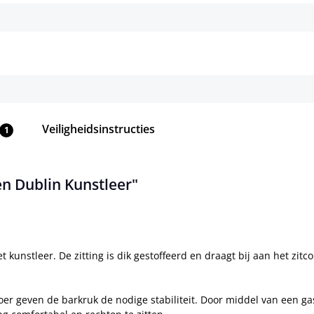
Details
Details
Veiligheidsinstructies
1
n Dublin Kunstleer"
t kunstleer. De zitting is dik gestoffeerd en draagt bij aan het zit
r geven de barkruk de nodige stabiliteit. Door middel van een ga