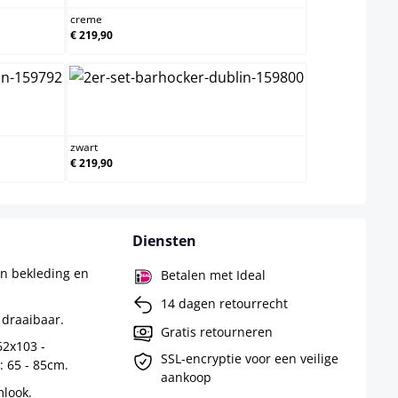
creme
€ 219,90
zwart
zwart
€ 219,90
Diensten
n bekleding en
Betalen met Ideal
14 dagen retourrecht
 draaibaar.
Gratis retourneren
62x103 -
SSL-encryptie voor een veilige
 65 - 85cm.
aankoop
look.