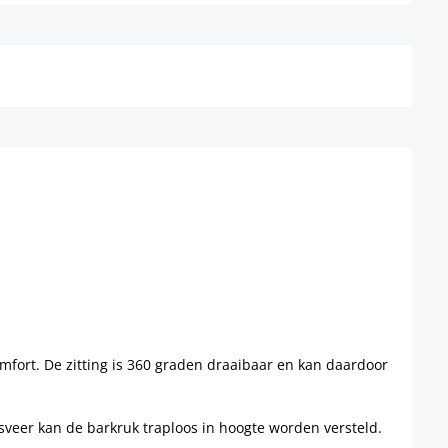
Details
comfort. De zitting is 360 graden draaibaar en kan daardoor
sveer kan de barkruk traploos in hoogte worden versteld.