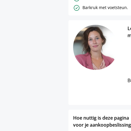
Barkruk met voetsteun.
L
m
B
Hoe nuttig is deze pagina
voor je aankoopbeslissing