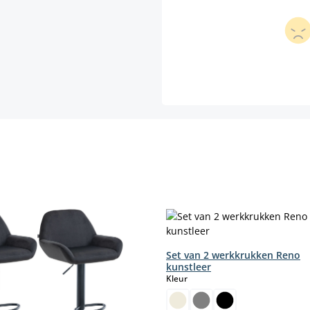
Set van 2 werkkrukken Reno
kunstleer
select
Kleur