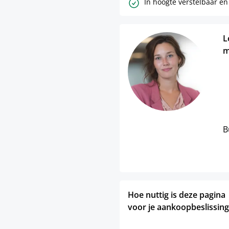
In hoogte verstelbaar en
L
m
B
Hoe nuttig is deze pagina
voor je aankoopbeslissing