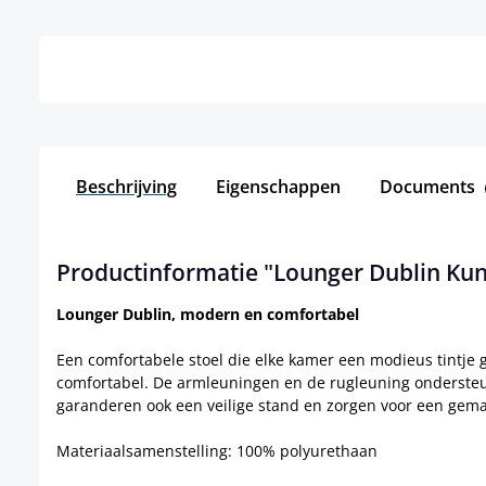
Details
Beschrijving
Eigenschappen
Documents
Productinformatie "Lounger Dublin Kun
Lounger Dublin, modern en comfortabel
Een comfortabele stoel die elke kamer een modieus tintje g
comfortabel. De armleuningen en de rugleuning ondersteune
garanderen ook een veilige stand en zorgen voor een gemakk
Materiaalsamenstelling: 100% polyurethaan