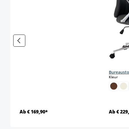
Bureausto
select
Kleur
Ab € 169,90*
Ab € 229