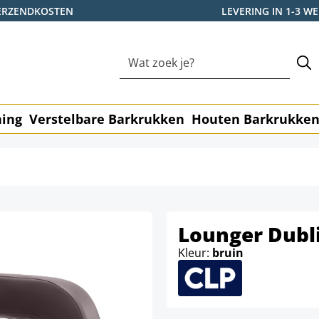
ERZENDKOSTEN
LEVERING IN 1-3 
ning
Verstelbare Barkrukken
Houten Barkrukke
Lounger Dubl
Kleur:
bruin