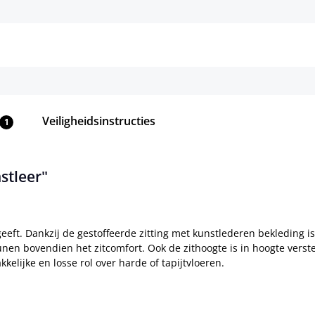
Details
Details
Veiligheidsinstructies
1
stleer"
eeft. Dankzij de gestoffeerde zitting met kunstlederen bekleding is
n bovendien het zitcomfort. Ook de zithoogte is in hoogte verstel
elijke en losse rol over harde of tapijtvloeren.