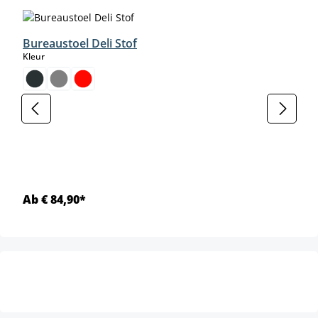
Bureaustoel Deli Stof
select
Kleur
Ab € 84,90*