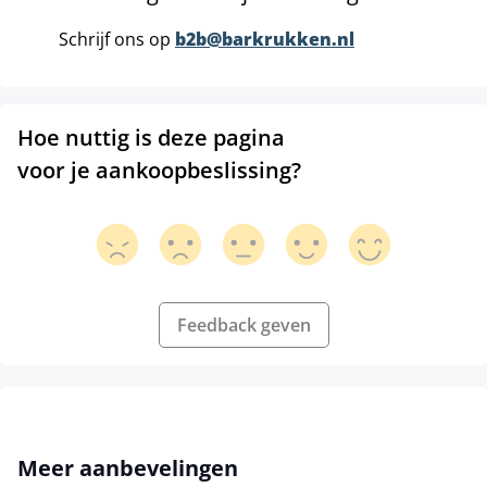
Schrijf ons op
b2b@barkrukken.nl
Hoe nuttig is deze pagina
voor je aankoopbeslissing?
Feedback geven
Productgalerij overslaan
Meer aanbevelingen