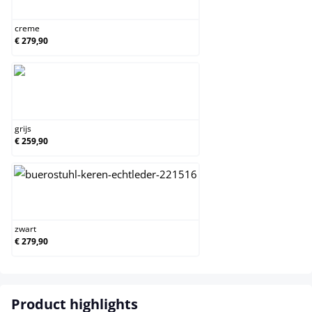
creme
€ 279,90
grijs
grijs
€ 259,90
zwart
zwart
€ 279,90
Product highlights