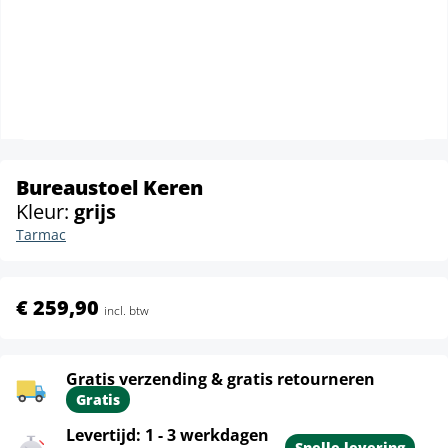
Bureaustoel Keren
Kleur:
grijs
Tarmac
€ 259,90
incl. btw
Gratis verzending & gratis retourneren
Gratis
Levertijd: 1 - 3 werkdagen
Snelle levering