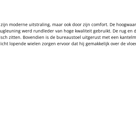
r zijn moderne uitstraling, maar ook door zijn comfort. De hoogw
 rugleuning werd rundleder van hoge kwaliteit gebruikt. De rug en
isch zitten. Bovendien is de bureaustoel uitgerust met een kante
licht lopende wielen zorgen ervoor dat hij gemakkelijk over de vloer 