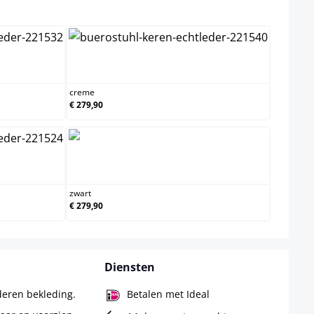
creme
creme
€ 279,90
zwart
zwart
€ 279,90
Diensten
deren bekleding.
Betalen met Ideal