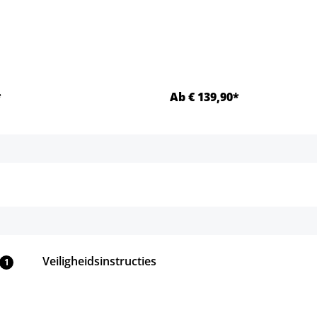
*
Ab € 139,90*
Details
Details
Veiligheidsinstructies
1