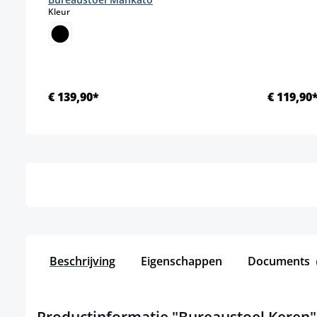
select
Kleur
€ 139,90*
€ 119,90
Details
Beschrijving
Eigenschappen
Documents
Productinformatie "Bureaustoel Keren"