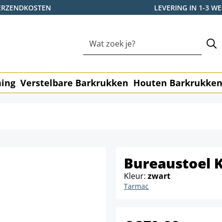
ERZENDKOSTEN
LEVERING IN 1-3 
ning
Verstelbare Barkrukken
Houten Barkrukke
Bureaustoel 
Kleur:
zwart
Tarmac