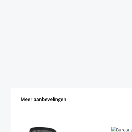
Meer aanbevelingen
Productgalerij overslaan