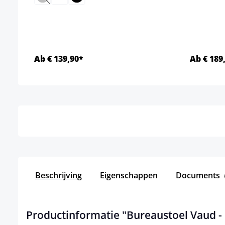
(Deze optie is momenteel niet beschikbaar.)
Ab € 139,90*
Ab € 189
Details
Beschrijving
Eigenschappen
Documents
Productinformatie "Bureaustoel Vaud - 