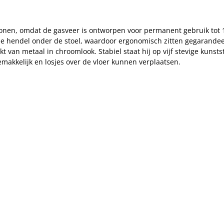
sonen, omdat de gasveer is ontworpen voor permanent gebruik tot 
et de hendel onder de stoel, waardoor ergonomisch zitten gegaran
 van metaal in chroomlook. Stabiel staat hij op vijf stevige kunst
gemakkelijk en losjes over de vloer kunnen verplaatsen.