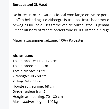
Bureaustoel XL Vaud
De bureaustoel XL Vaud is ideaal voor lange en zware per
stoffen bekleding. De zithoogte is traploos instelbaar m
bewegingsvrijheid. Het frame van de bureaustoel is gemaakt
Of het nu hard of zachte ondergrond is, u zult zich altijd 
Materialzusammensetzung: 100% Polyester
Richtmaten:
Totale hoogte: 115 - 125 cm
Totale breedte: 65 cm
Totale diepte: 73 cm
Zithoogte: 48 - 58 cm
Zitting: 54 x 52 cm
Hoogte rugleuning: 68 cm
Brede rugleuning: 51
Hoogte armleuning: 70 - 80 cm
Max. Laadvermogen: 140 kg