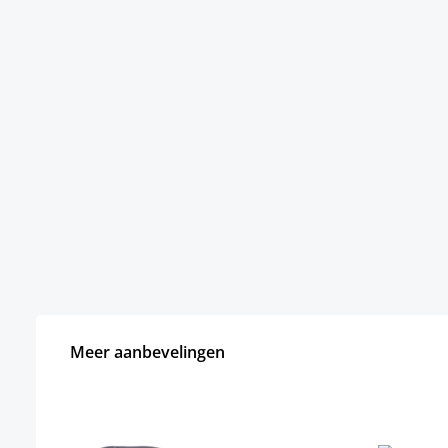
Meer aanbevelingen
Productgalerij overslaan