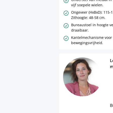
vijf soepele wielen.
Ongeveer (HxBxD): 115-1
Zithoogte: 48-58 cm.
Bureaustoel in hoogte ve
draaibaar.
Kantelmechanisme voor
bewegingsvrijheid.
L
m
B