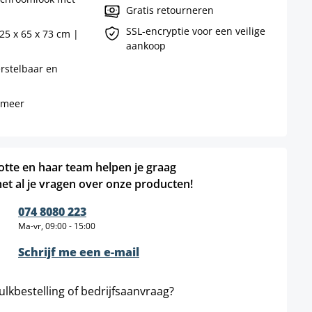
Gratis retourneren
SSL-encryptie voor een veilige
25 x 65 x 73 cm |
aankoop
rstelbaar en
 meer
otte en haar team helpen je graag
et al je vragen over onze producten!
074 8080 223
Ma-vr, 09:00 - 15:00
Schrijf me een e-mail
ulkbestelling of bedrijfsaanvraag?