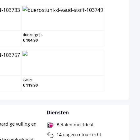
donkergrijs
donkergrijs
€ 104,90
zwart
zwart
€ 119,90
Diensten
ardige vulling en
Betalen met Ideal
14 dagen retourrecht
 chroomlook met