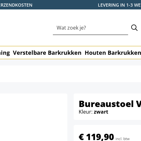
ERZENDKOSTEN
LEVERING IN 1-3 
ning
Verstelbare Barkrukken
Houten Barkrukke
Bureaustoel V
Kleur:
zwart
€ 119,90
incl. btw