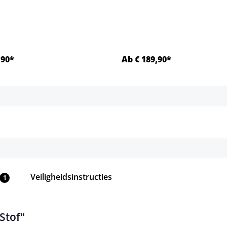
,90*
Ab € 189,90*
Details
Details
Veiligheidsinstructies
1
Stof"