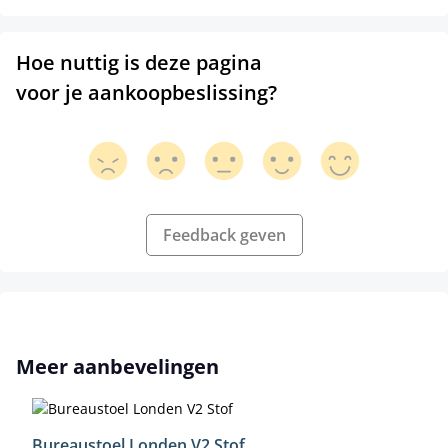
Hoe nuttig is deze pagina
voor je aankoopbeslissing?
Feedback geven
Productgalerij overslaan
Meer aanbevelingen
Bureaustoel Londen V2 Stof