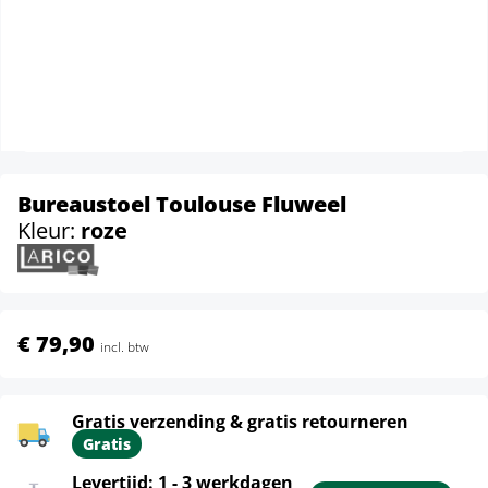
Bureaustoel Toulouse Fluweel
Kleur:
roze
€ 79,90
incl. btw
Gratis verzending & gratis retourneren
Gratis
Levertijd: 1 - 3 werkdagen