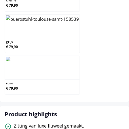
creme
€ 79,90
grijs
grijs
€ 79,90
roze
roze
€ 79,90
Product highlights
Zitting van luxe fluweel gemaakt.