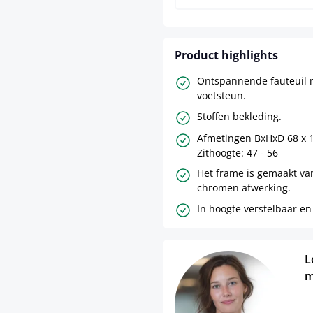
Product highlights
Ontspannende fauteuil m
voetsteun.
Stoffen bekleding.
Afmetingen BxHxD 68 x 1
Zithoogte: 47 - 56
Het frame is gemaakt va
chromen afwerking.
In hoogte verstelbaar en
L
m