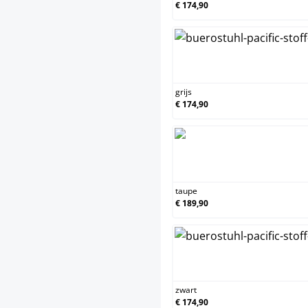
€ 174,90
g
grijs
€ 174,90
t
taupe
€ 189,90
z
zwart
€ 174,90