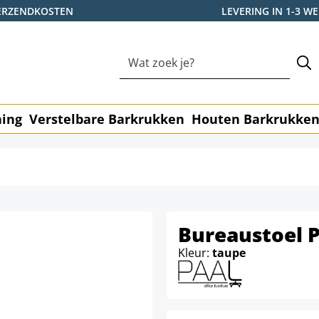
ERZENDKOSTEN
LEVERING IN 1-3 
ning
Verstelbare Barkrukken
Houten Barkrukke
Bureaustoel P
Kleur:
taupe