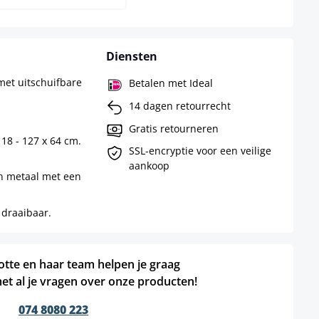
Diensten
et uitschuifbare
Betalen met Ideal
14 dagen retourrecht
Gratis retourneren
18 - 127 x 64 cm.
SSL-encryptie voor een veilige
aankoop
n metaal met een
 draaibaar.
otte en haar team helpen je graag
et al je vragen over onze producten!
074 8080 223