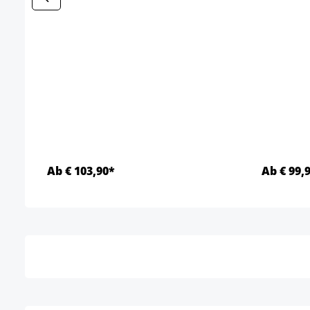
Ab € 103,90*
Ab € 99,
Details