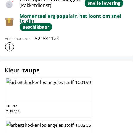
Snelle levering
(Pakketdienst)
Momenteel erg populair, het loont om snel
te zijn
Beschikbaar
1521541124
Artikelnummer:
Toon meer productinformatie
select
Kleur:
taupe
creme
creme
€ 103,90