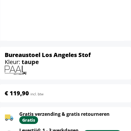
Bureaustoel Los Angeles Stof
Kleur:
taupe
€ 119,90
incl. btw
Gratis verzending & gratis retourneren
Gratis
Levertijd: 1 - 3 werkdagen