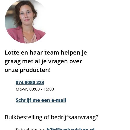
Lotte en haar team helpen je
graag met al je vragen over
onze producten!
074 8080 223
Ma-vr, 09:00 - 15:00
Schrijf me een e-mail
Bulkbestelling of bedrijfsaanvraag?
Schrijf ons op
b2b@barkrukken.nl