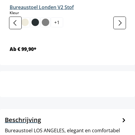
Bureaustoel Londen V2 Stof
select
Kleur
+
1
Ab € 99,90*
Beschrijving
Bureaustoel LOS ANGELES, elegant en comfortabel