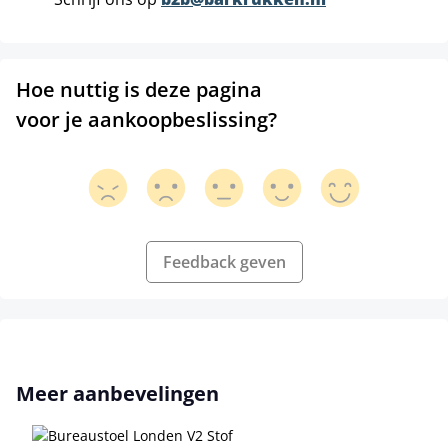
Hoe nuttig is deze pagina
voor je aankoopbeslissing?
Feedback geven
Productgalerij overslaan
Meer aanbevelingen