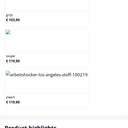
grijs
grijs
€ 103,90
taupe
taupe
€ 119,90
zwart
zwart
€ 119,90
Product highlights