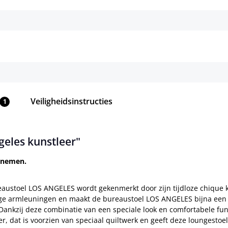
Details
Details
Veiligheidsinstructies
1
geles kunstleer"
snemen.
ureaustoel LOS ANGELES wordt gekenmerkt door zijn tijdloze chique
evige armleuningen en maakt de bureaustoel LOS ANGELES bijna een k
 Dankzij deze combinatie van een speciale look en comfortabele fun
er, dat is voorzien van speciaal quiltwerk en geeft deze loungestoel