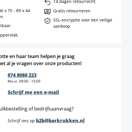
14 dagen retourrecht
6 x 75 - 89 x 44
Gratis retourneren
cm
SSL-encryptie voor een veilige
ibaar.
aankoop
ppervlak.
otte en haar team helpen je graag
et al je vragen over onze producten!
074 8080 223
Ma-vr, 09:00 - 15:00
Schrijf me een e-mail
ulkbestelling of bedrijfsaanvraag?
b2b@barkrukken.nl
Schrijf ons op