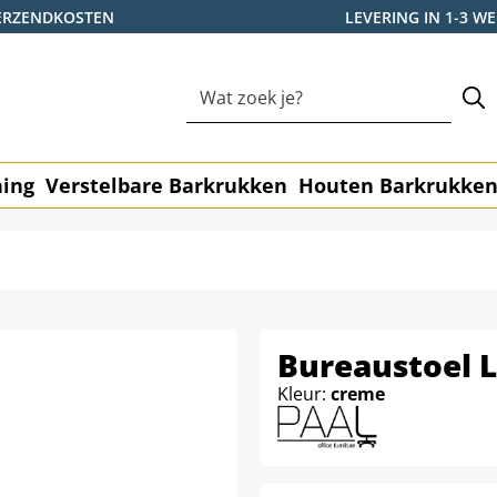
ERZENDKOSTEN
LEVERING IN 1-3 
ning
Verstelbare Barkrukken
Houten Barkrukke
Bureaustoel L
Kleur:
creme