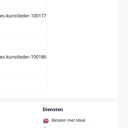
roen
art
Diensten
Betalen met Ideal