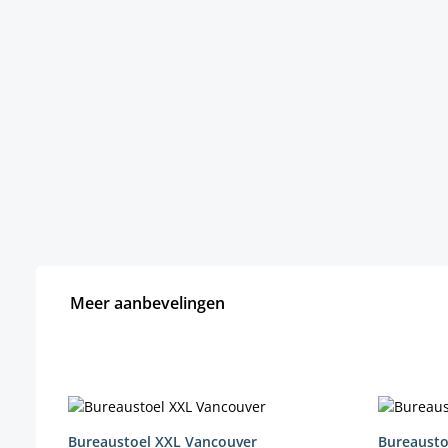
Meer aanbevelingen
Productgalerij overslaan
Bureaustoel XXL Vancouver
Bureausto