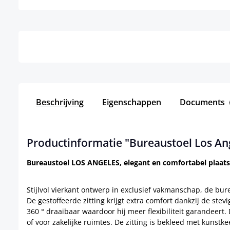
Details
Beschrijving
Eigenschappen
Documents
Productinformatie "Bureaustoel Los An
Bureaustoel LOS ANGELES, elegant en comfortabel plaat
Stijlvol vierkant ontwerp in exclusief vakmanschap, de b
De gestoffeerde zitting krijgt extra comfort dankzij de st
360 ° draaibaar waardoor hij meer flexibiliteit garandeert.
of voor zakelijke ruimtes. De zitting is bekleed met kunstke