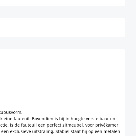
Details
 kubusvorm.
leine fauteuil. Bovendien is hij in hoogte verstelbaar en
ctie, is de fauteuil een perfect zitmeubel, voor privékamer
 een exclusieve uitstraling. Stabiel staat hij op een metalen