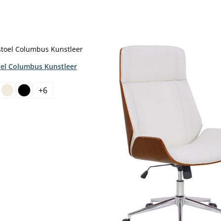
el Columbus Kunstleer
+
6