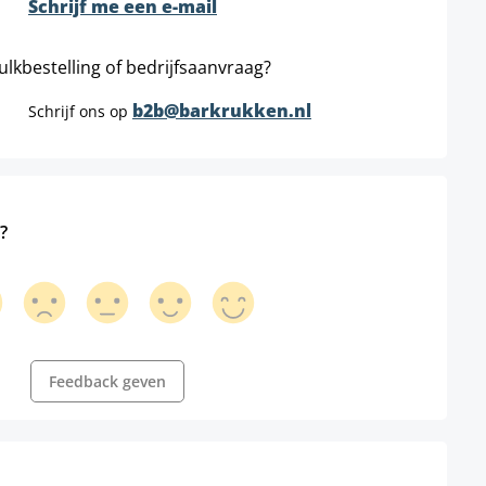
Schrijf me een e-mail
ulkbestelling of bedrijfsaanvraag?
b2b@barkrukken.nl
Schrijf ons op
?
Feedback geven