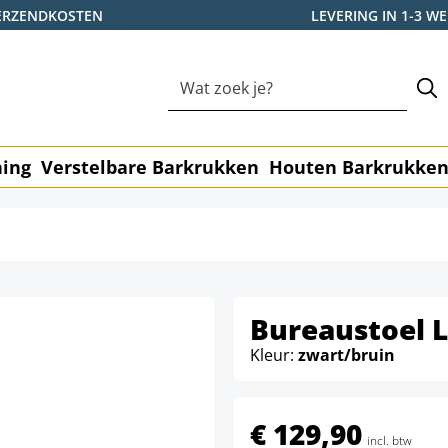
ERZENDKOSTEN
LEVERING IN 1-3 
ning
Verstelbare Barkrukken
Houten Barkrukke
Bureaustoel 
Kleur:
zwart/bruin
€ 129,90
incl. btw