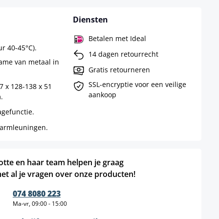
Diensten
Betalen met Ideal
r 40-45°C).
14 dagen retourrecht
rame van metaal in
Gratis retourneren
SSL-encryptie voor een veilige
7 x 128-138 x 51
aankoop
.
agefunctie.
 armleuningen.
otte en haar team helpen je graag
et al je vragen over onze producten!
074 8080 223
Ma-vr, 09:00 - 15:00