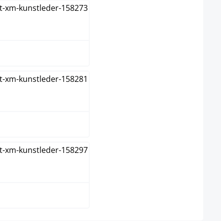
wart/groen
wart/rood
wart/wit