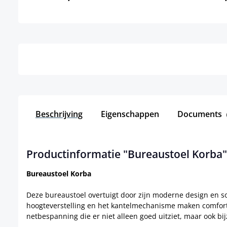
Details
Beschrijving
Eigenschappen
Documents
Productinformatie "Bureaustoel Korba"
Bureaustoel Korba
Deze bureaustoel overtuigt door zijn moderne design en s
hoogteverstelling en het kantelmechanisme maken comfort
netbespanning die er niet alleen goed uitziet, maar ook bi