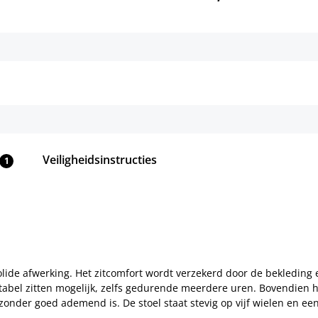
Details
Details
Veiligheidsinstructies
1
olide afwerking. Het zitcomfort wordt verzekerd door de bekleding
abel zitten mogelijk, zelfs gedurende meerdere uren. Bovendien 
jzonder goed ademend is. De stoel staat stevig op vijf wielen en e