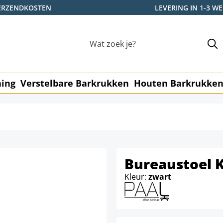
ERZENDKOSTEN
LEVERING IN 1-3 
ning
Verstelbare Barkrukken
Houten Barkrukke
Bureaustoel 
Kleur:
zwart