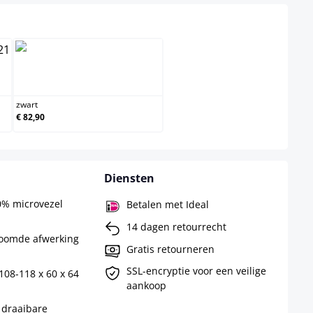
zwart
zwart
€ 82,90
Diensten
0% microvezel
Betalen met Ideal
14 dagen retourrecht
roomde afwerking
Gratis retourneren
SSL-encryptie voor een veilige
108-118 x 60 x 64
aankoop
 draaibare