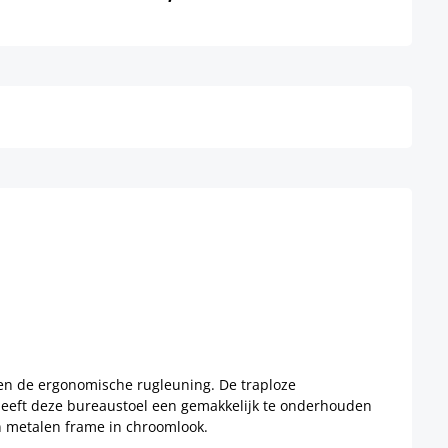
Details
 en de ergonomische rugleuning. De traploze
heeft deze bureaustoel een gemakkelijk te onderhouden
en metalen frame in chroomlook.