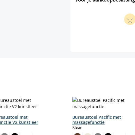
ureaustoel met
Bureaustoel Pacific met
nctie V2 kunstleer
massagefunctie
select
Kleur