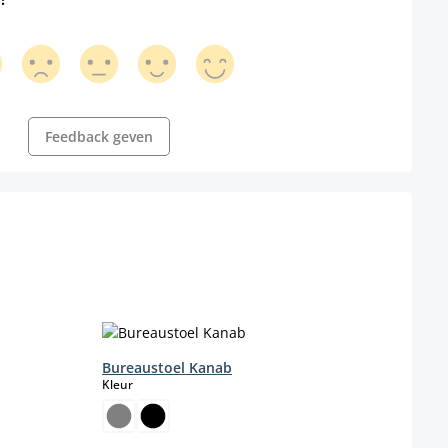
Feedback geven
Bureaustoel Kanab
select
Kleur