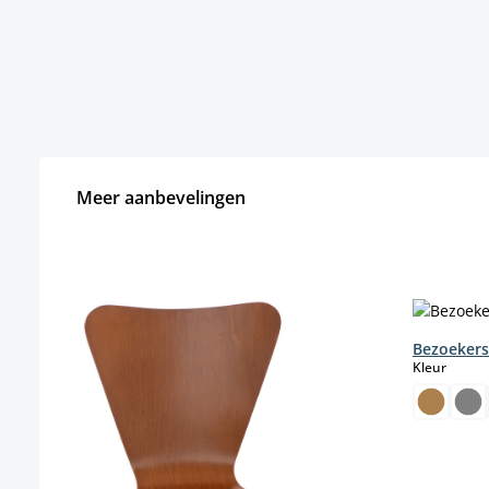
Meer aanbevelingen
Productgalerij overslaan
Bezoekers
select
Kleur