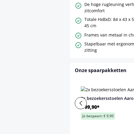
De hoge rugleuning verh
zitcomfort
Totale HxBxD: 84 x 43 x 5
45 cm
Frames van metaal in c
Stapelbaar met ergono
zitting
Onze spaarpakketten
2x bezoekersstoelen Aar
€ 99,90*
Je bespaart: € 9,90