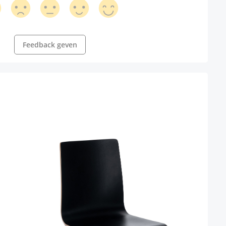
Feedback geven
l niet beschikbaar.)