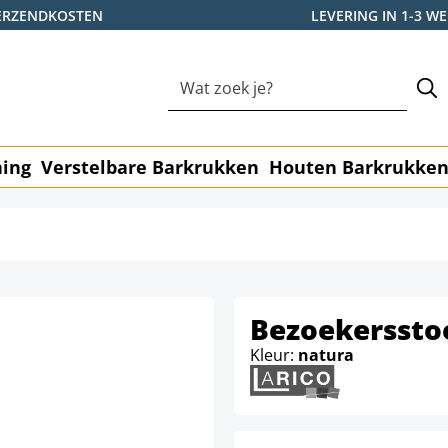
ERZENDKOSTEN
LEVERING IN 1-3 
ning
Verstelbare Barkrukken
Houten Barkrukke
Bezoekerssto
Kleur:
natura