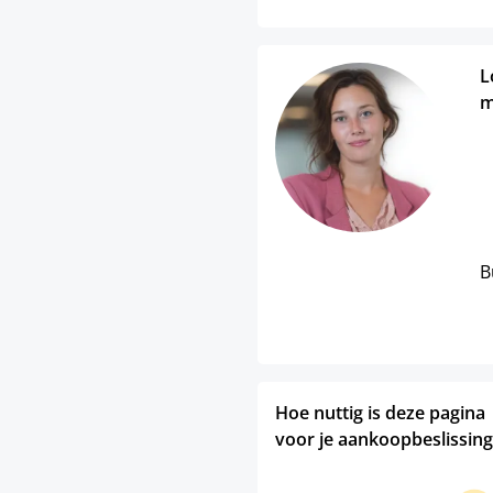
L
m
B
Hoe nuttig is deze pagina
voor je aankoopbeslissing