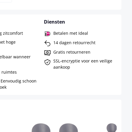
Diensten
g zitcomfort
Betalen met Ideal
met hoge
14 dagen retourrecht
Gratis retourneren
elbaar wanneer
SSL-encryptie voor een veilige
aankoop
e ruimtes
- Eenvoudig schoon
doek