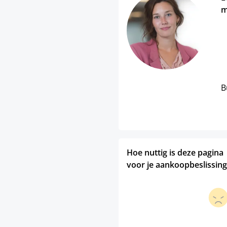
m
B
Hoe nuttig is deze pagina
voor je aankoopbeslissing