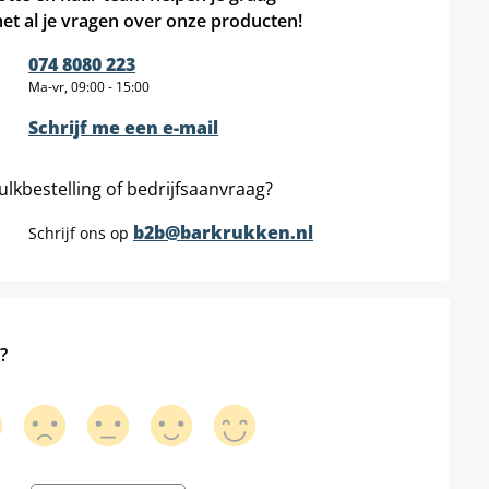
et al je vragen over onze producten!
074 8080 223
Ma-vr, 09:00 - 15:00
Schrijf me een e-mail
ulkbestelling of bedrijfsaanvraag?
b2b@barkrukken.nl
Schrijf ons op
?