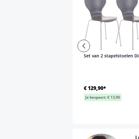
Set van 2 stapelstoelen D
€ 129,90*
Je bespaart: € 13,90
L