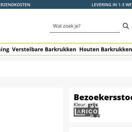
ERZENDKOSTEN
LEVERING IN 1-3 
ning
Verstelbare Barkrukken
Houten Barkrukke
Bezoekerssto
Kleur:
grijs