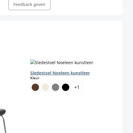
Feedback geven
Sledestoel Noeleen kunstleer
select
Kleur
+
1