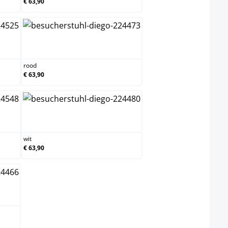
€ 63,90
rood
rood
€ 63,90
wit
wit
€ 63,90