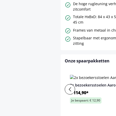
De hoge rugleuning verh
zitcomfort
Totale HxBxD: 84 x 43 x 5
45 cm
Frames van metaal in c
Stapelbaar met ergono
zitting
Onze spaarpakketten
2x bezoekersstoelen Aar
€ 114,90*
Je bespaart: € 12,90