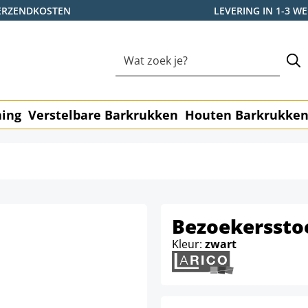
ERZENDKOSTEN
LEVERING IN 1-3 
ning
Verstelbare Barkrukken
Houten Barkrukke
Bezoekerssto
Kleur:
zwart