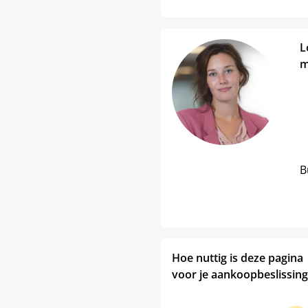
L
m
B
Hoe nuttig is deze pagina
voor je aankoopbeslissing