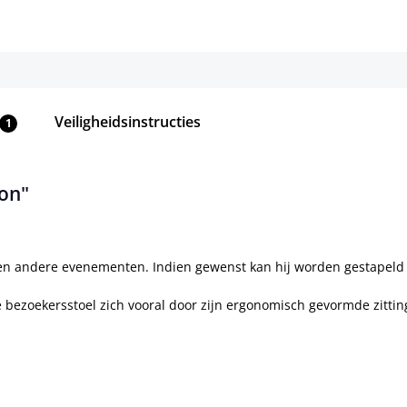
Veiligheidsinstructies
1
on"
 en andere evenementen. Indien gewenst kan hij worden gestapel
ze bezoekersstoel zich vooral door zijn ergonomisch gevormde zittin