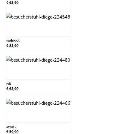
€ 63,90
walnoot
walnoot
€ 83,90
wit
wit
€ 63,90
zwart
zwart
€ 59,90