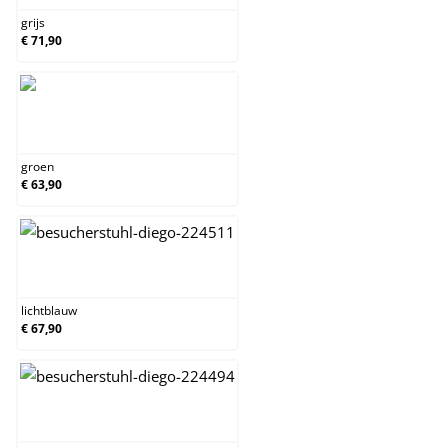
grijs
€ 71,90
groen
groen
€ 63,90
lichtblauw
lichtblauw
€ 67,90
natura