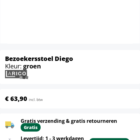
Bezoekersstoel Diego
Kleur:
groen
€ 63,90
incl. btw
Gratis verzending & gratis retourneren
Gratis
Levertijd: 1 - 3 werkdagen