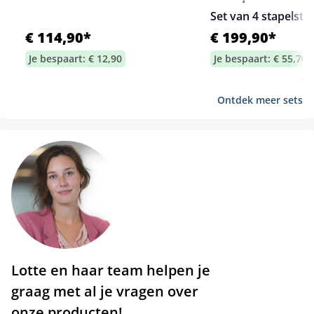
Set van 4 stapelsto
€ 114,90*
€ 199,90*
Je bespaart: € 12,90
Je bespaart: € 55,70
Ontdek meer sets
Lotte en haar team helpen je
graag met al je vragen over
onze producten!