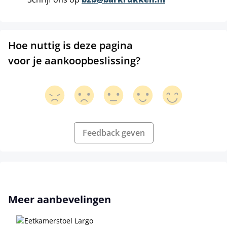
Hoe nuttig is deze pagina
voor je aankoopbeslissing?
Feedback geven
Productgalerij overslaan
Meer aanbevelingen