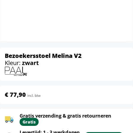
Bezoekersstoel Melina V2
Kleur:
zwart
€ 77,90
incl. btw
Gratis verzending & gratis retourneren
Gratis
Levertijd: 1 - 3 werkdagen