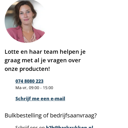
Lotte en haar team helpen je
graag met al je vragen over
onze producten!
074 8080 223
Ma-vr, 09:00 - 15:00
Schrijf me een e-mail
Bulkbestelling of bedrijfsaanvraag?
Schrijf ons op
b2b@barkrukken.nl