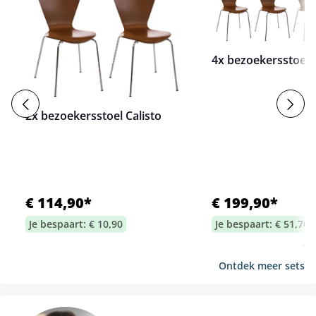
4x bezoekersstoel C
2x bezoekersstoel Calisto
€ 114,90*
€ 199,90*
Je bespaart: € 10,90
Je bespaart: € 51,70
Ontdek meer sets