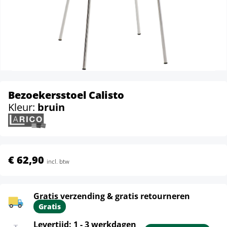
Bezoekersstoel Calisto
Kleur:
bruin
€ 62,90
incl. btw
Gratis verzending & gratis retourneren
Gratis
Levertijd: 1 - 3 werkdagen