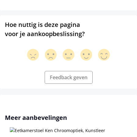
Hoe nuttig is deze pagina
voor je aankoopbeslissing?
Feedback geven
Productgalerij overslaan
Meer aanbevelingen