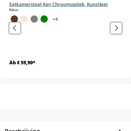
Eetkamerstoel Ken Chroomoptiek, Kunstleer
select
Kleur
+
4
Ab € 59,90*