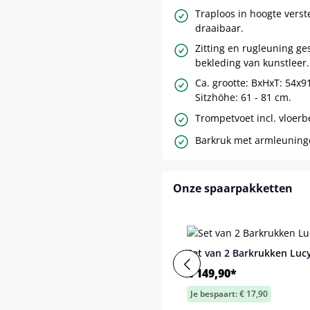
Traploos in hoogte verst
draaibaar.
Zitting en rugleuning ges
bekleding van kunstleer.
Ca. grootte: BxHxT: 54x9
Sitzhöhe: 61 - 81 cm.
Trompetvoet incl. vloer
Barkruk met armleuning
Onze spaarpakketten
Set van 2 Barkrukken Luc
€ 149,90*
Je bespaart: € 17,90