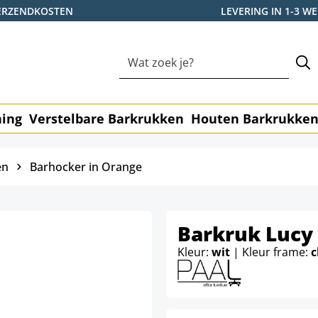
ERZENDKOSTEN
LEVERING IN 1-3 
ning
Verstelbare Barkrukken
Houten Barkrukke
en
Barhocker in Orange
Barkruk Lucy
Kleur:
wit
| Kleur frame: