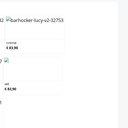
creme
creme
€ 83,90
wit
wit
€ 83,90