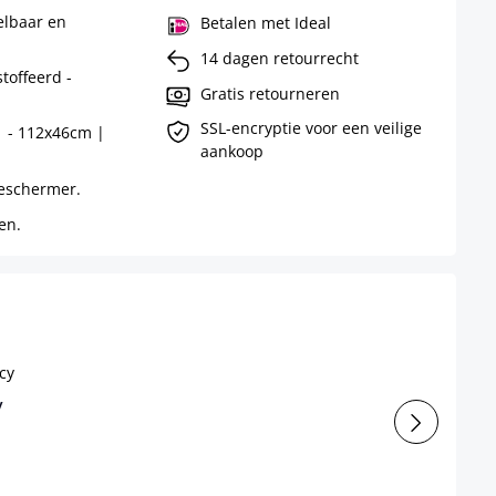
elbaar en
Betalen met Ideal
14 dagen retourrecht
toffeerd -
Gratis retourneren
SSL-encryptie voor een veilige
1 - 112x46cm |
aankoop
beschermer.
en.
y