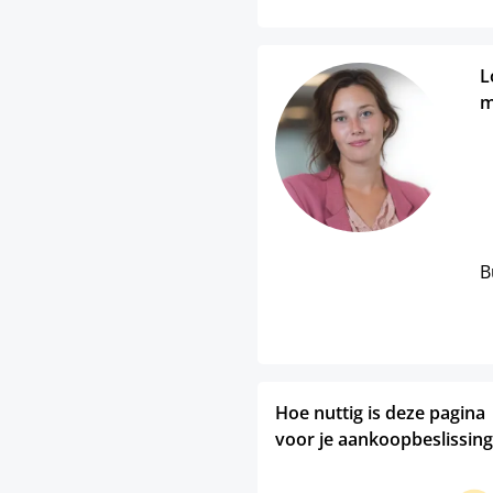
L
m
B
Hoe nuttig is deze pagina
voor je aankoopbeslissing