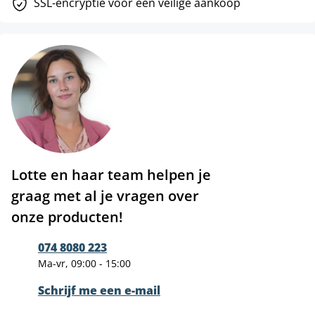
SSL-encryptie voor een veilige aankoop
Lotte en haar team helpen je
graag met al je vragen over
onze producten!
074 8080 223
Ma-vr, 09:00 - 15:00
Schrijf me een e-mail