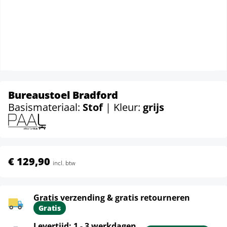
Bureaustoel Bradford
Basismateriaal:
Stof
| Kleur:
grijs
€ 129,90
incl. btw
Gratis verzending & gratis retourneren
Gratis
Levertijd: 1 - 3 werkdagen