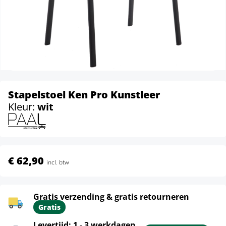
Stapelstoel Ken Pro Kunstleer
Kleur:
wit
€ 62,90
incl. btw
Gratis verzending & gratis retourneren
Gratis
Levertijd: 1 - 3 werkdagen