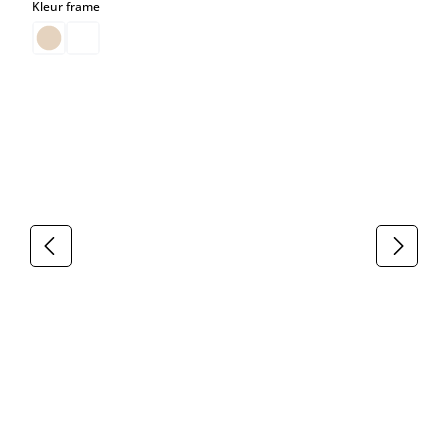
select
Kleur frame