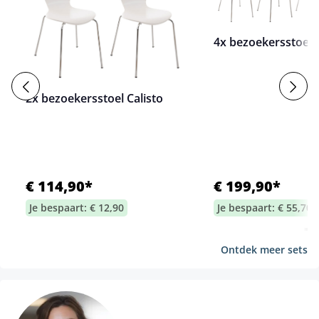
4x bezoekersstoel C
2x bezoekersstoel Calisto
€ 114,90*
€ 199,90*
Je bespaart: € 12,90
Je bespaart: € 55,70
Ontdek meer sets