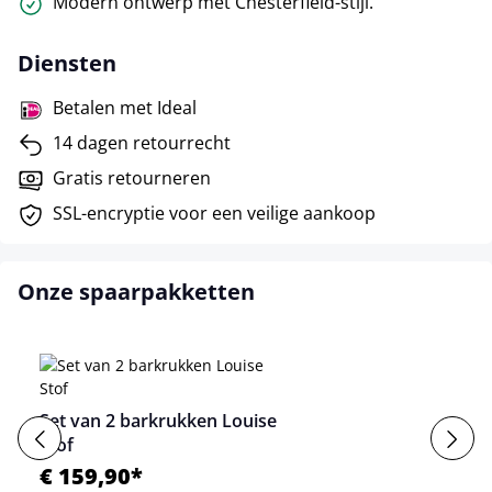
Modern ontwerp met Chesterfield-stijl.
Diensten
Betalen met Ideal
14 dagen retourrecht
Gratis retourneren
SSL-encryptie voor een veilige aankoop
Onze spaarpakketten
Set van 2 barkrukken Louise
Stof
€ 159,90*