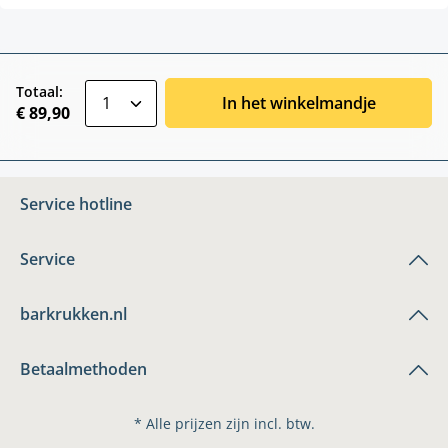
zentheme.component.product.quantitySele
Totaal:
In het winkelmandje
€ 89,90
Service hotline
Service
barkrukken.nl
Betaalmethoden
* Alle prijzen zijn incl. btw.