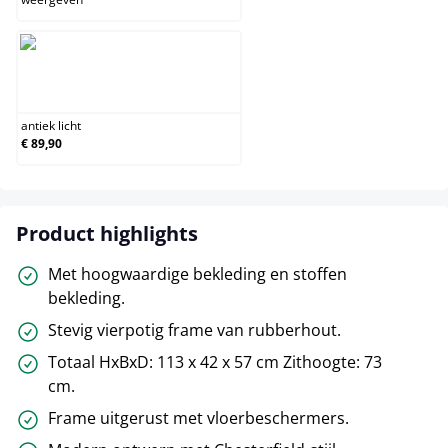
antiek licht
antiek licht
€ 89,90
Product highlights
Met hoogwaardige bekleding en stoffen
bekleding.
Stevig vierpotig frame van rubberhout.
Totaal HxBxD: 113 x 42 x 57 cm Zithoogte: 73
cm.
Frame uitgerust met vloerbeschermers.