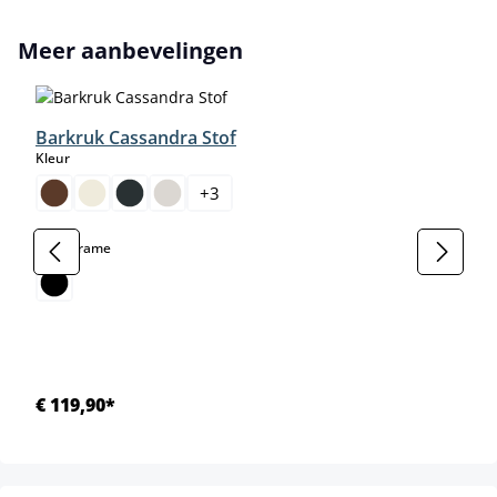
Productgalerij overslaan
Meer aanbevelingen
Barkruk Cassandra Stof
select
Kleur
+
3
select
Kleur frame
€ 119,90*