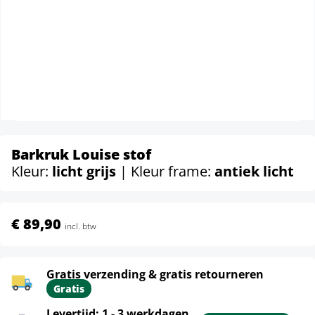
Barkruk Louise stof
Kleur:
licht grijs
| Kleur frame:
antiek licht
€ 89,90
incl. btw
Gratis verzending & gratis retourneren
Gratis
Levertijd: 1 - 3 werkdagen