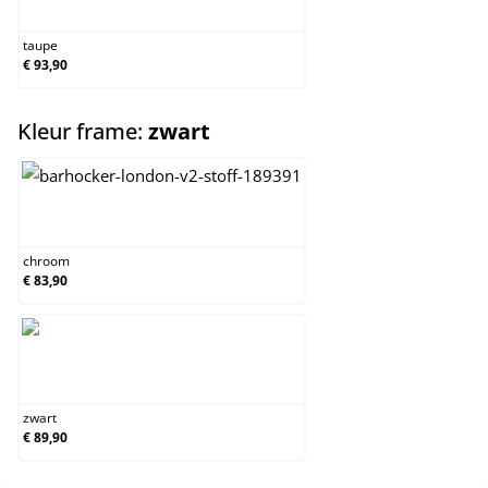
taupe
€ 93,90
select
Kleur frame:
zwart
chroom
chroom
€ 83,90
zwart
zwart
€ 89,90