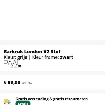
Barkruk London V2 Stof
Kleur:
grijs
| Kleur frame:
zwart
€ 89,90
incl. btw
Gratis verzending & gratis retourneren
Gratis