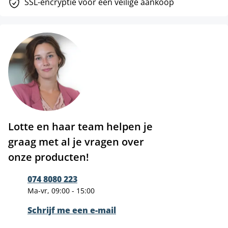
SSL-encryptie voor een veilige aankoop
Lotte en haar team helpen je
graag met al je vragen over
onze producten!
074 8080 223
Ma-vr, 09:00 - 15:00
Schrijf me een e-mail