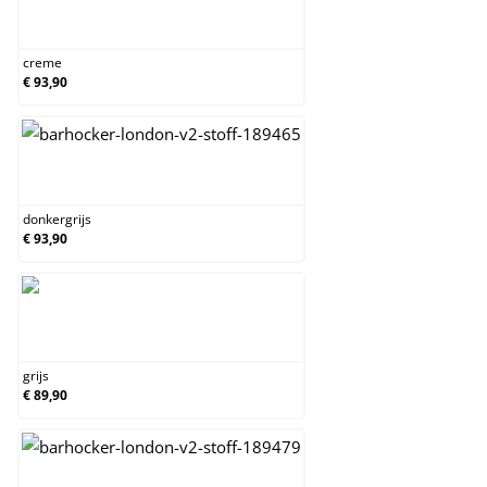
creme
creme
€ 93,90
donkergrijs
donkergrijs
€ 93,90
grijs
grijs
€ 89,90
taupe