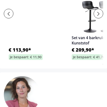
Set van 4 barkruk
Kunststof
€ 113,90*
€ 209,90*
Je bespaart: € 11,90
Je bespaart: € 41,70