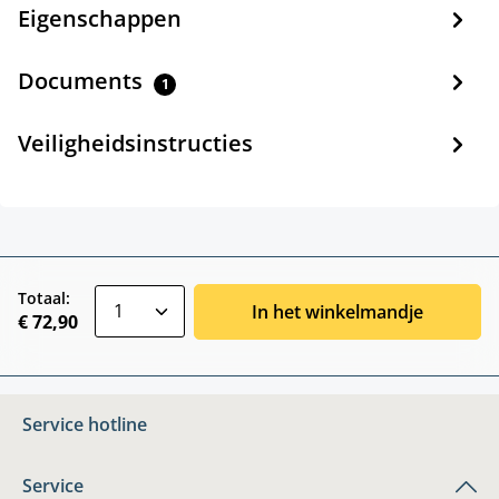
Eigenschappen
Documents
1
Veiligheidsinstructies
zentheme.component.product.quantitySele
Totaal:
In het winkelmandje
€ 72,90
Service hotline
Service