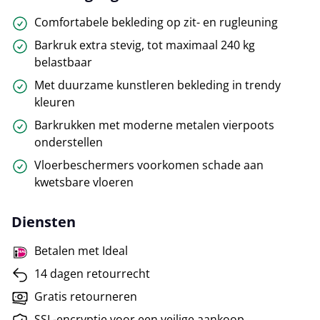
Comfortabele bekleding op zit- en rugleuning
Barkruk extra stevig, tot maximaal 240 kg
belastbaar
Met duurzame kunstleren bekleding in trendy
kleuren
Barkrukken met moderne metalen vierpoots
onderstellen
Vloerbeschermers voorkomen schade aan
kwetsbare vloeren
Diensten
Betalen met Ideal
14 dagen retourrecht
Gratis retourneren
SSL-encryptie voor een veilige aankoop