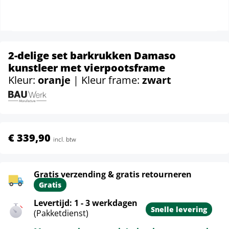
2-delige set barkrukken Damaso
kunstleer met vierpootsframe
Kleur:
oranje
| Kleur frame:
zwart
€ 339,90
incl. btw
Gratis verzending & gratis retourneren
Gratis
Levertijd: 1 - 3 werkdagen
Snelle levering
(Pakketdienst)