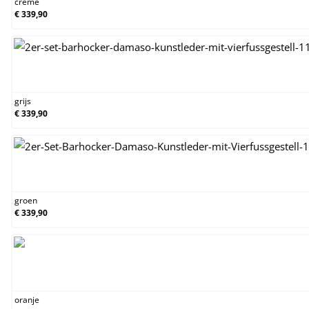
creme
€ 339,90
grijs
grijs
€ 339,90
groen
groen
€ 339,90
oranje
oranje