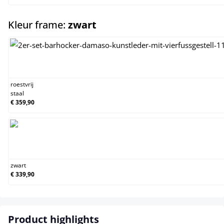
select
Kleur frame:
zwart
roestvrij staal
roestvrij
staal
€ 359,90
zwart
zwart
€ 339,90
Product highlights