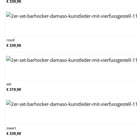
€ 339,90
rood
rood
€ 339,90
wit
wit
€ 319,90
zwart
zwart
€ 339,90