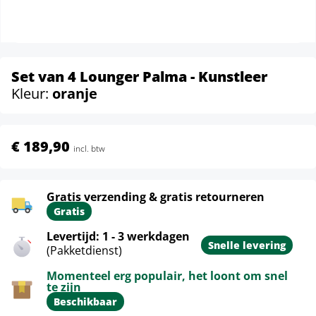
Set van 4 Lounger Palma - Kunstleer
Kleur:
oranje
€ 189,90
incl. btw
Gratis verzending & gratis retourneren
Gratis
Levertijd: 1 - 3 werkdagen
Snelle levering
(Pakketdienst)
Momenteel erg populair, het loont om snel
te zijn
Beschikbaar