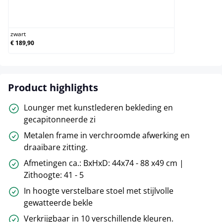
zwart
zwart
€ 189,90
Product highlights
Lounger met kunstlederen bekleding en
gecapitonneerde zi
Metalen frame in verchroomde afwerking en
draaibare zitting.
Afmetingen ca.: BxHxD: 44x74 - 88 x49 cm |
Zithoogte: 41 - 5
In hoogte verstelbare stoel met stijlvolle
gewatteerde bekle
Verkrijgbaar in 10 verschillende kleuren.