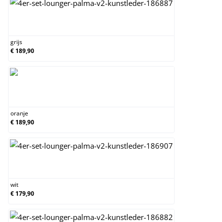
grijs
grijs
€ 189,90
oranje
oranje
€ 189,90
wit
wit
€ 179,90