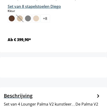
Set van 8 stapelstoelen Diego
select
Kleur
+
8
(Deze optie is momenteel niet beschikbaar.)
Ab € 399,90*
Beschrijving
Set van 4 Lounger Palma V2 kunstleer. . De Palma V2