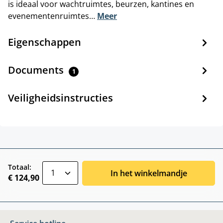
is ideaal voor wachtruimtes, beurzen, kantines en
evenementenruimtes…
Meer
Eigenschappen
Documents
1
Veiligheidsinstructies
zentheme.component.product.quantitySele
Totaal:
In het winkelmandje
€ 124,90