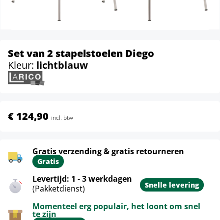
Set van 2 stapelstoelen Diego
Kleur:
lichtblauw
€ 124,90
incl. btw
Gratis verzending & gratis retourneren
Gratis
Levertijd: 1 - 3 werkdagen
Snelle levering
(Pakketdienst)
Momenteel erg populair, het loont om snel
te zijn