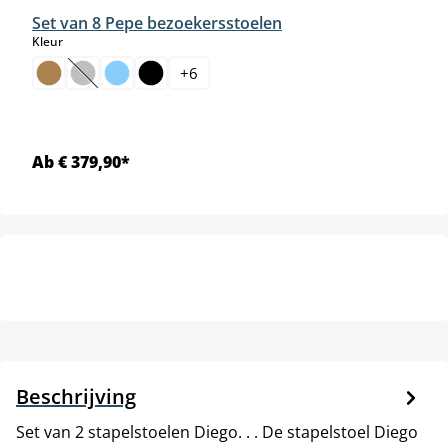
Set van 8 Pepe bezoekersstoelen
select
Kleur
+
6
(Deze optie is momenteel niet beschikbaar.)
Ab € 379,90*
Beschrijving
Set van 2 stapelstoelen Diego. . . De stapelstoel Diego