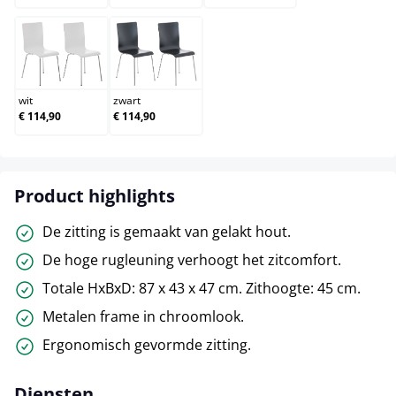
wit
zwart
wit
zwart
€ 114,90
€ 114,90
Product highlights
De zitting is gemaakt van gelakt hout.
De hoge rugleuning verhoogt het zitcomfort.
Totale HxBxD: 87 x 43 x 47 cm. Zithoogte: 45 cm.
Metalen frame in chroomlook.
Ergonomisch gevormde zitting.
Diensten