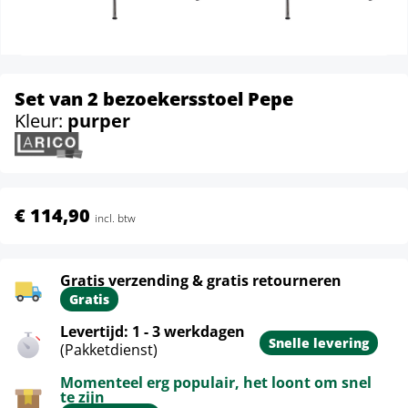
Set van 2 bezoekersstoel Pepe
Kleur:
purper
€ 114,90
incl. btw
Gratis verzending & gratis retourneren
Gratis
Levertijd: 1 - 3 werkdagen
Snelle levering
(Pakketdienst)
Momenteel erg populair, het loont om snel
te zijn