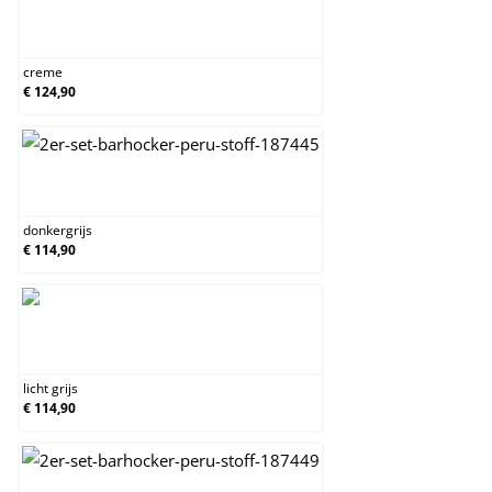
creme
creme
€ 124,90
donkergrijs
donkergrijs
€ 114,90
licht grijs
licht grijs
€ 114,90