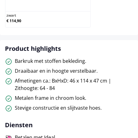
zwart
zwart
€ 114,90
Product highlights
Barkruk met stoffen bekleding.
Draaibaar en in hoogte verstelbaar.
Afmetingen ca.: BxHxD: 46 x 114 x 47 cm |
Zithoogte: 64 - 84
Metalen frame in chroom look.
Stevige constructie en slijtvaste hoes.
Diensten
Betalen met Ideal