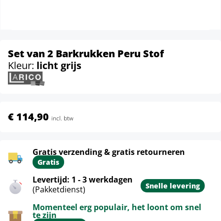
Set van 2 Barkrukken Peru Stof
Kleur:
licht grijs
€ 114,90
incl. btw
Gratis verzending & gratis retourneren
Gratis
Levertijd: 1 - 3 werkdagen
Snelle levering
(Pakketdienst)
Momenteel erg populair, het loont om snel
te zijn