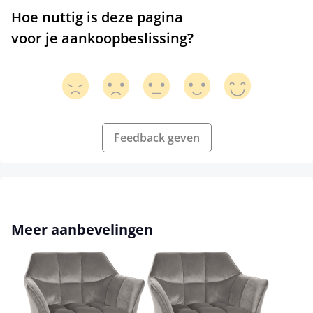
Hoe nuttig is deze pagina
voor je aankoopbeslissing?
Feedback geven
Productgalerij overslaan
Meer aanbevelingen