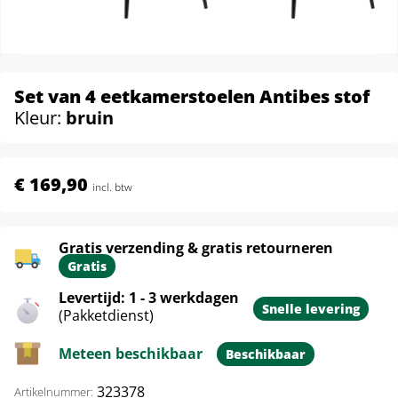
Set van 4 eetkamerstoelen Antibes stof
Kleur:
bruin
€ 169,90
incl. btw
Gratis verzending & gratis retourneren
Gratis
Levertijd: 1 - 3 werkdagen
Snelle levering
(Pakketdienst)
Meteen beschikbaar
Beschikbaar
323378
Artikelnummer: