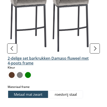
2-delige set barkrukken Damaso fluweel met
4-poots frame
select
Kleur
select
Materiaal frame
Metaal mat zwart
roestvrij staal