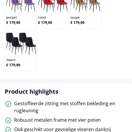
purper
rood
taupe
purper
rood
taupe
€ 179,90
€ 179,90
€ 179,90
zwart
zwart
€ 179,90
Product highlights
Gestoffeerde zitting met stoffen bekleding en
rugleuning
Robuust metalen frame met vier poten
Ook geschikt voor gevoelige vloeren dankzij