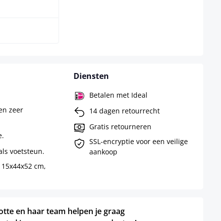
t/goud
Diensten
Betalen met Ideal
en zeer
14 dagen retourrecht
Gratis retourneren
e.
SSL-encryptie voor een veilige
ls voetsteun.
aankoop
115x44x52 cm,
otte en haar team helpen je graag