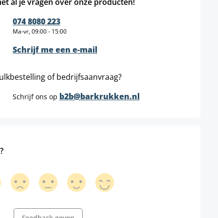
et al je vragen over onze producten!
074 8080 223
Ma-vr, 09:00 - 15:00
Schrijf me een e-mail
ulkbestelling of bedrijfsaanvraag?
b2b@barkrukken.nl
Schrijf ons op
?
Feedback geven