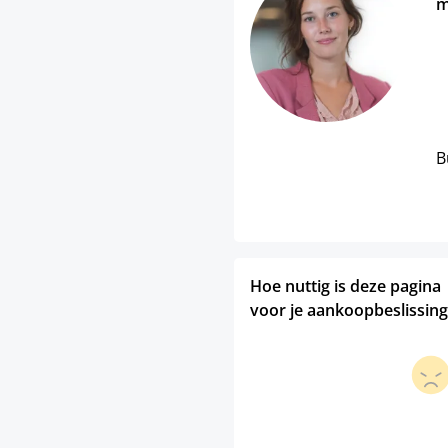
m
B
Hoe nuttig is deze pagina
voor je aankoopbeslissing