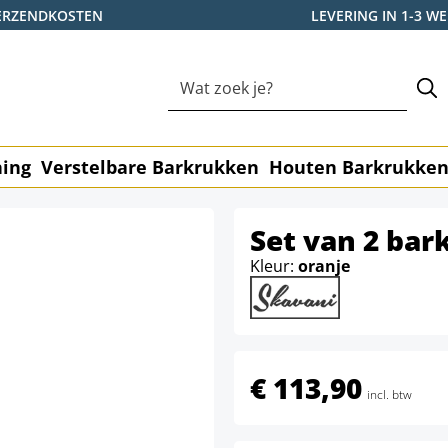
ERZENDKOSTEN
LEVERING IN 1-3 
ning
Verstelbare Barkrukken
Houten Barkrukke
Set van 2 bar
Kleur:
oranje
€ 113,90
incl. btw