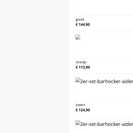
goud
goud
€ 144,90
oran
oranje
€ 113,90
zwar
zwart
€ 124,90