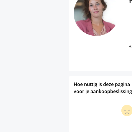
m
B
Hoe nuttig is deze pagina
voor je aankoopbeslissing