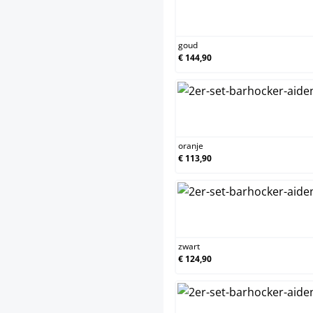
goud
goud
€ 144,90
oran
oranje
€ 113,90
zwar
zwart
€ 124,90