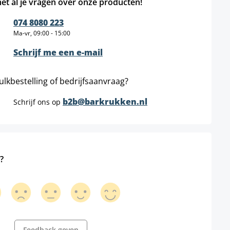
et al je vragen over onze producten!
074 8080 223
Ma-vr, 09:00 - 15:00
Schrijf me een e-mail
ulkbestelling of bedrijfsaanvraag?
b2b@barkrukken.nl
Schrijf ons op
?
Feedback geven