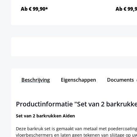
Ab € 99,90*
Ab € 99,
Details
Beschrijving
Eigenschappen
Documents
Productinformatie "Set van 2 barkrukk
Set van 2 barkrukken Aiden
Deze barkruk set is gemaakt van metaal met poedercoating
vloerbeschermers en laten geen tekenen van slijtage op uw