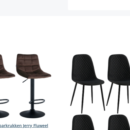
barkrukken Jerry Fluweel