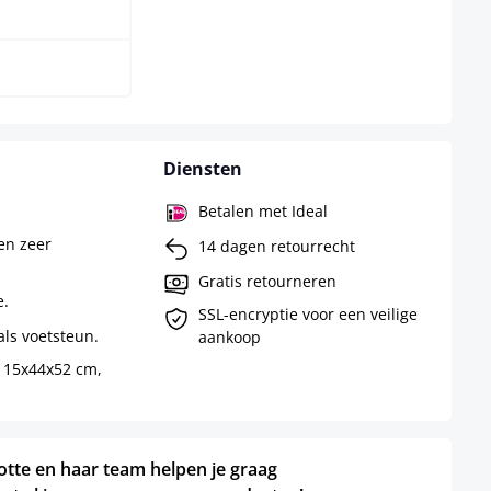
t/goud
Diensten
Betalen met Ideal
en zeer
14 dagen retourrecht
Gratis retourneren
e.
SSL-encryptie voor een veilige
ls voetsteun.
aankoop
115x44x52 cm,
otte en haar team helpen je graag