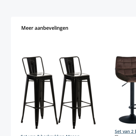
Meer aanbevelingen
Productgalerij overslaan
Set van 2 