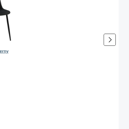
verny
l niet beschikbaar.)
e is momenteel niet beschikbaar.)
enteel niet beschikbaar.)