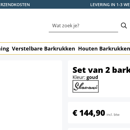
ERZENDKOSTEN
LEVERING IN 1-3 
ning
Verstelbare Barkrukken
Houten Barkrukke
Set van 2 bar
Kleur:
goud
€ 144,90
incl. btw