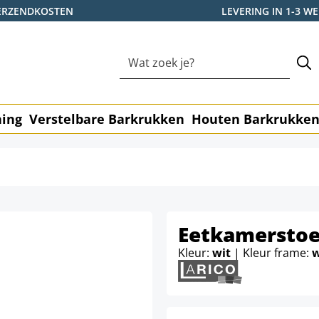
ERZENDKOSTEN
LEVERING IN 1-3 
ning
Verstelbare Barkrukken
Houten Barkrukke
Eetkamerstoe
Kleur:
wit
| Kleur frame:
w