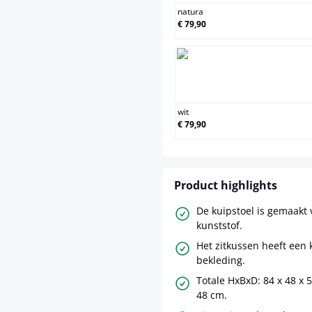
natura
€ 79,90
wit
€ 79,90
Product highlights
De kuipstoel is gemaakt 
kunststof.
Het zitkussen heeft een
bekleding.
Totale HxBxD: 84 x 48 x 
48 cm.