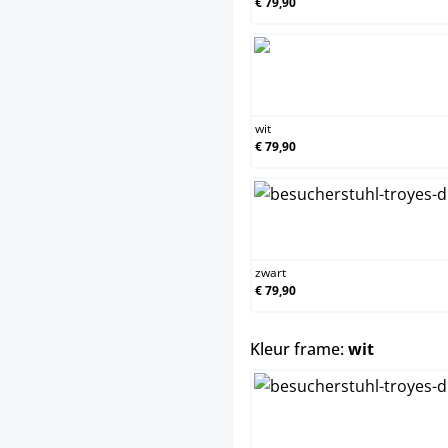
€ 79,90
wit
€ 79,90
zwart
€ 79,90
select
Kleur frame:
wit