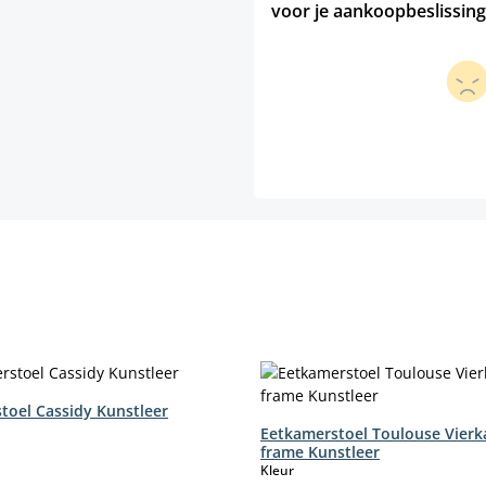
voor je aankoopbeslissing
toel Cassidy Kunstleer
Eetkamerstoel Toulouse Vierk
frame Kunstleer
select
Kleur