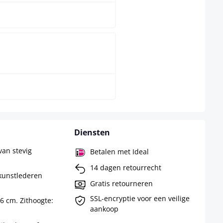
wit
Diensten
van stevig
Betalen met Ideal
14 dagen retourrecht
 kunstlederen
Gratis retourneren
SSL-encryptie voor een veilige
56 cm. Zithoogte:
aankoop