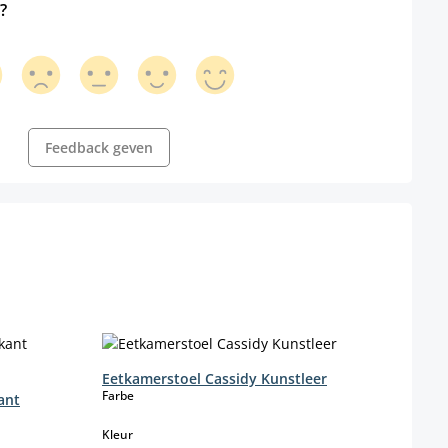
?
Feedback geven
Eetkamerstoel Cassidy Kunstleer
select
Farbe
ant
select
Kleur